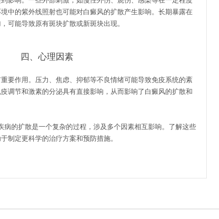
影响。一些外部刺激，如慢性外伤、烧伤、感染等在一定程度
环境中的紫外线照射也可能对白癜风的扩散产生影响。长期暴露在
加，可能导致原有斑块扩散或新斑块出现。
四、心理因素
要作用。压力、焦虑、抑郁等不良情绪可能导致免疫系统的紊
免疫调节和激素的分泌具有直接影响，从而影响了白癜风的扩散和
疾病的扩散是一个复杂的过程，涉及多个因素相互影响。了解这些
助于制定更科学的治疗方案和预防措施。