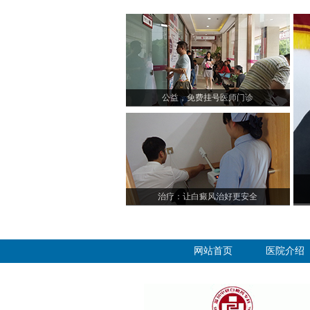
公益，免费挂号医师门诊
治疗：让白癜风治好更安全
网站首页
医院介绍