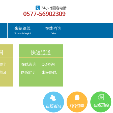
来院路线
在线咨询
Route to the hospital
Online
科
快速通道
治疗
在线咨询
|
QQ咨询
病因
医院简介
|
来院路线