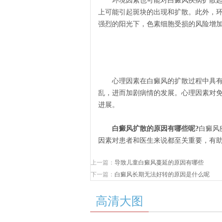
环境因素也可能对白癜风疾病扩散起到
上可能引起斑块的出现和扩散。此外，
强烈的阳光下，色素细胞受损的风险增
心理因素在白癜风的扩散过程中具有重
乱，进而加剧病情的发展。心理因素对
进展。
白癜风扩散的原因有哪些呢?
白癜风
因素对患者和医生来说都至关重要，有
上一篇：
导致儿童白癜风蔓延的原因有哪些
下一篇：
白癜风长期无法好转的原因是什么呢
高清大图