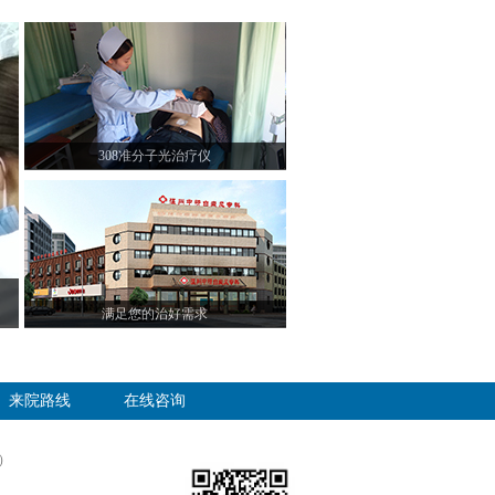
308准分子光治疗仪
满足您的治好需求
来院路线
在线咨询
）