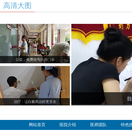
高清大图
公益，免费挂号医师门诊
我
治疗：让白癜风治好更安全
网站首页
医院介绍
医师团队
特色