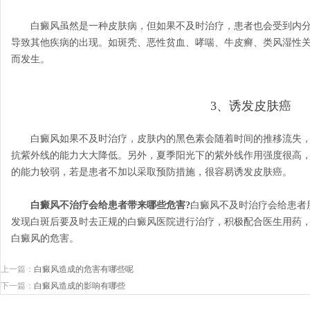
白癜风虽然是一种皮肤病，但如果不及时治疗，患者也会受到内分
导致其他疾病的出现。如斑秃、恶性贫血、哮喘、牛皮癣、类风湿性
而发生。
3、诱发皮肤癌
白癜风如果不及时治疗，皮肤内的黑色素会随着时间的推移流失，
抗紫外线的能力大大降低。另外，夏季阳光下的紫外线作用强度很高
的能力较弱，若是患者不加以采取预防措施，很容易诱发皮肤癌。
白癜风不治疗会给患者带来哪些危害?
白癜风不及时治疗会给患者
发现白斑后要及时去正规的白癜风医院进行治疗，积极配合医生用药
白癜风的危害。
上一篇：
白癜风造成的危害有哪些呢
下一篇：
白癜风造成的影响有哪些