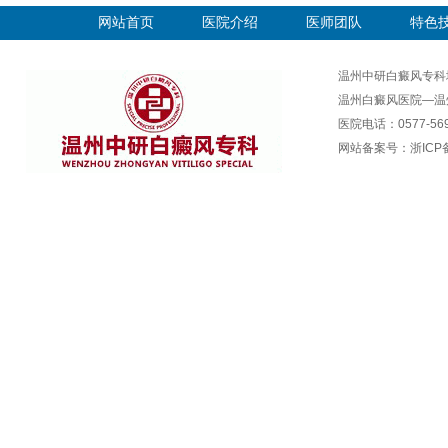
网站首页
医院介绍
医师团队
特色
温州中研白癜风专科
温州白癜风医院—温
医院电话：0577-569
网站备案号：
浙ICP