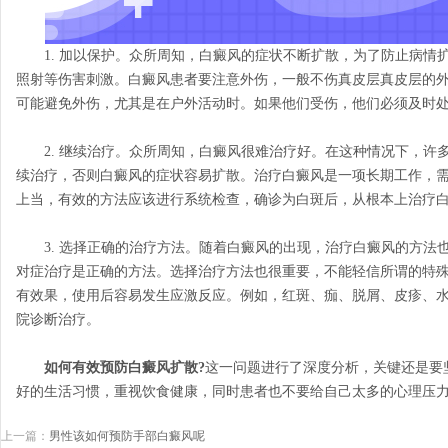
1. 加以保护。众所周知，白癜风的症状不断扩散，为了防止病情
照射等伤害刺激。白癜风患者要注意外伤，一般不伤真皮层真皮层的
可能避免外伤，尤其是在户外活动时。如果他们受伤，他们必须及时
2. 继续治疗。众所周知，白癜风很难治疗好。在这种情况下，许
续治疗，否则白癜风的症状容易扩散。治疗白癜风是一项长期工作，
上当，有效的方法应该进行系统检查，确诊为白斑后，从根本上治疗
3. 选择正确的治疗方法。随着白癜风的出现，治疗白癜风的方法
对症治疗是正确的方法。选择治疗方法也很重要，不能轻信所谓的特
有效果，使用后容易发生应激反应。例如，红斑、痂、脱屑、皮疹、
院诊断治疗。
如何有效预防白癜风扩散?
这一问题进行了深度分析，关键还是要
好的生活习惯，重视饮食健康，同时患者也不要给自己太多的心理压
上一篇：
男性该如何预防手部白癜风呢