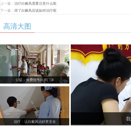
上一篇：
治疗白癜风需要注意什么呢
下一篇：
得了白癜风后该如何治疗呢
高清大图
公益，免费挂号医师门诊
我
治疗：让白癜风治好更安全