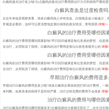
白癫风激光治疗多少钱?白点癫风的激光治疗费用因治疗方式和病情严重程度而异。
白癜风查血是过度检查吗
从近年来临床观察来看，很多白癜风病人伴有贫血、白细胞及血小板减少，
常规是必要的，这样可以更清楚地监测出病情的真实情况，查明原因
详细>>
白癜风的治疗费用受哪些因
白癜风的治疗费用受哪些因素影响?早日回归健康是每位患者的梦想，但是
去治疗，从而耽误了病情。白癜风的治疗费用是每位白斑患者都关心的
详细>
白癜风的治疗费用受哪些因
白癜风的治疗费用受哪些因素影响?早日回归健康是每位患者的梦想，但是
去治疗，从而耽误了病情。白癜风的治疗费用是每位白斑患者都关心的
详细>
早期治疗白癜风的费用是多
早期治疗白癜风的费用是多少呢?很多白癜风在看病前想打听治疗费用，一
来判断。如果患者的病情不是特别严重，治疗过程花费的费用不会很多
详细>
治疗白癜风的费用与哪些因
治疗白癜风的费用与哪些因素有关?白癜风相信大家都不陌生了，在生活中