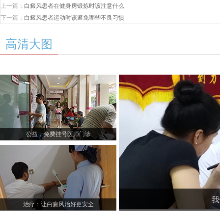
上一篇：
白癜风患者在健身房锻炼时该注意什么
下一篇：
白癜风患者运动时该避免哪些不良习惯
高清大图
公益，免费挂号医师门诊
我
治疗：让白癜风治好更安全