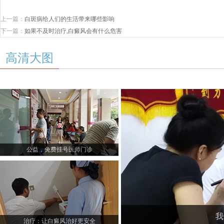
上一篇：
白斑病给人们的生活带来哪些影响
下一篇：
如果不及时治疗,白癜风会有什么危害
高清大图
公益，免费挂号医师门诊
我
治疗：让白癜风治好更安全