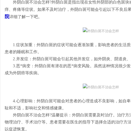
外阴白斑不治会怎样?外阴白斑是指出现在女性外阴部的白色斑块
痒、疼痛等症状。如果不及时治疗，外阴白斑可能会引起以下不良后
院
详细了解一下吧。
1.症状加重：外阴白斑的症状可能会逐渐加重，影响患者的生活质
患者的睡眠和工作。
2.并发症：外阴白斑可能会引起其他并发症，如外阴炎、阴道炎、
3.恶*病变：外阴白斑有潜在的恶*病变风险。虽然这种情况很少
成为外阴癌等疾病。
4.心理影响：外阴白斑可能会对患者的心理造成不良影响，如自卑
耻和不适，影响社交和情感健康。
外阴白斑不治会怎样?温馨提示：外阴白斑需要及时治疗。治疗方
物理治疗、手术治疗等。患者需要在医生的指导下选择合适的治疗方
以促进恢复。