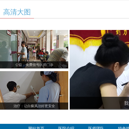
高清大图
公益，免费挂号医师门诊
我
治疗：让白癜风治好更安全
网站首页
医院介绍
医师团队
特色