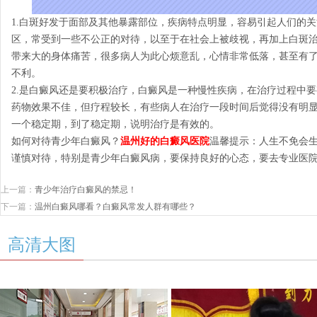
1.白斑好发于面部及其他暴露部位，疾病特点明显，容易引起人们的
区，常受到一些不公正的对待，以至于在社会上被歧视，再加上白斑
带来大的身体痛苦，很多病人为此心烦意乱，心情非常低落，甚至有
不利。
2.是白癜风还是要积极治疗，白癜风是一种慢性疾病，在治疗过程中
药物效果不佳，但疗程较长，有些病人在治疗一段时间后觉得没有明
一个稳定期，到了稳定期，说明治疗是有效的。
如何对待青少年白癜风？
温州好的白癜风医院
温馨提示：人生不免会
谨慎对待，特别是青少年白癜风病，要保持良好的心态，要去专业医
上一篇：
青少年治疗白癜风的禁忌！
下一篇：
温州白癜风哪看？白癜风常发人群有哪些？
高清大图