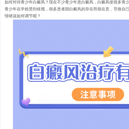
如何对待青少年白癜风？现在不少青少年患白癜风，白癜风使很多青
青少年在学校受到歧视，很多患者因白癜风的存在而很在意，导致自
情绪该如何调节呢？